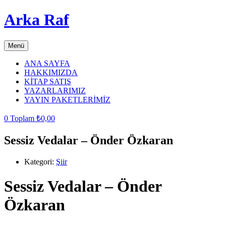
Arka Raf
Menü
ANA SAYFA
HAKKIMIZDA
KİTAP SATIŞ
YAZARLARIMIZ
YAYIN PAKETLERİMİZ
0
Toplam
₺
0,00
Sessiz Vedalar – Önder Özkaran
Kategori:
Şiir
Sessiz Vedalar – Önder
Özkaran