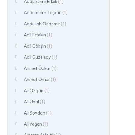
Abdulkerim Erkek
(1)
Abdulkerim Taşkan
(1)
Abdullah Özdemir
(1)
Adil Ertekin
(1)
Adil Gökşin
(1)
Adil Güzelsoy
(1)
Ahmet Özkur
(1)
Ahmet Omur
(1)
Ali Özgan
(1)
Ali Ünal
(1)
Ali Soydan
(1)
Ali Yeğen
(1)