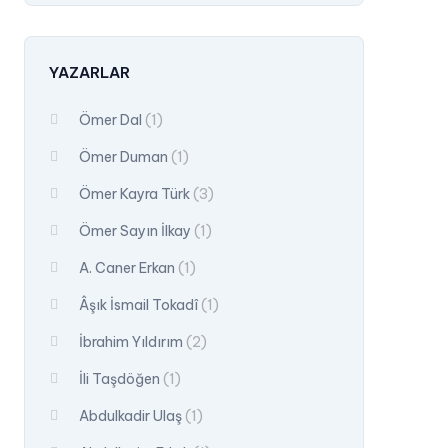
YAZARLAR
Ömer Dal
(1)
Ömer Duman
(1)
Ömer Kayra Türk
(3)
Ömer Sayın İlkay
(1)
A. Caner Erkan
(1)
Âşık İsmail Tokadî
(1)
İbrahim Yıldırım
(2)
İli Taşdöğen
(1)
Abdulkadir Ulaş
(1)