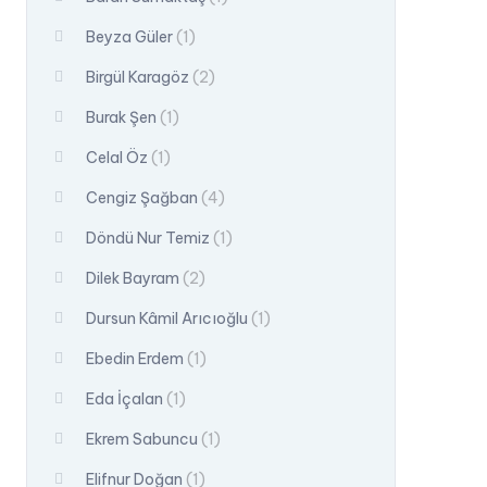
Beyza Güler
(1)
Birgül Karagöz
(2)
Burak Şen
(1)
Celal Öz
(1)
Cengiz Şağban
(4)
Döndü Nur Temiz
(1)
Dilek Bayram
(2)
Dursun Kâmil Arıcıoğlu
(1)
Ebedin Erdem
(1)
Eda İçalan
(1)
Ekrem Sabuncu
(1)
Elifnur Doğan
(1)