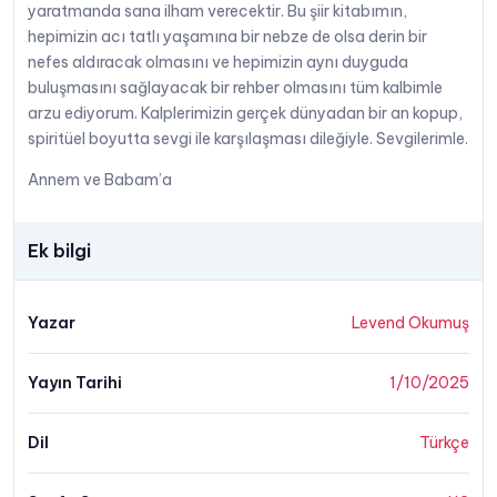
yaratmanda sana ilham verecektir. Bu şiir kitabımın,
hepimizin acı tatlı yaşamına bir nebze de olsa derin bir
nefes aldıracak olmasını ve hepimizin aynı duyguda
buluşmasını sağlayacak bir rehber olmasını tüm kalbimle
arzu ediyorum. Kalplerimizin gerçek dünyadan bir an kopup,
spiritüel boyutta sevgi ile karşılaşması dileğiyle. Sevgilerimle.
Annem ve Babam’a
Ek bilgi
Yazar
Levend Okumuş
Yayın Tarihi
1/10/2025
Dil
Türkçe