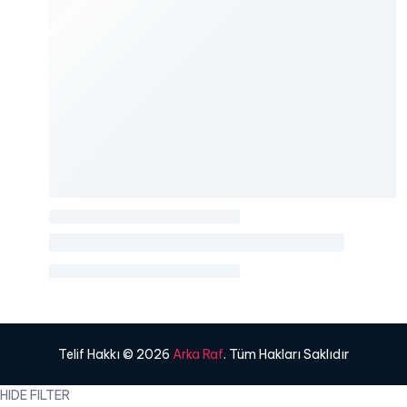
Telif Hakkı © 2026
Arka Raf
. Tüm Hakları Saklıdır
HIDE FILTER