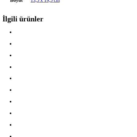
Boyut
13,5 x 19,5 cm
İlgili ürünler