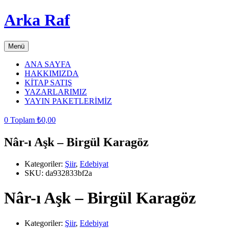
Arka Raf
Menü
ANA SAYFA
HAKKIMIZDA
KİTAP SATIŞ
YAZARLARIMIZ
YAYIN PAKETLERİMİZ
0
Toplam
₺
0,00
Nâr-ı Aşk – Birgül Karagöz
Kategoriler:
Şiir
,
Edebiyat
SKU:
da932833bf2a
Nâr-ı Aşk – Birgül Karagöz
Kategoriler:
Şiir
,
Edebiyat