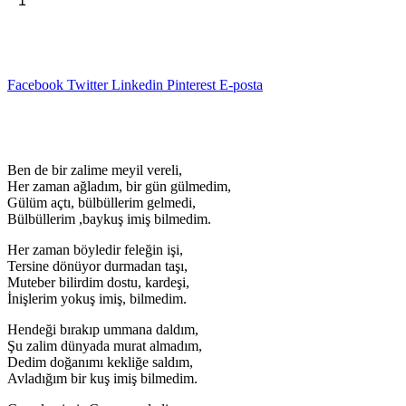
Sepete Ekle
Gülmeyen
₺120,00.
Aşık
-
Ahmet
Özkur
Facebook
Twitter
Linkedin
Pinterest
E-posta
adet
Açıklama
Ben de bir zalime meyil vereli,
Her zaman ağladım, bir gün gülmedim,
Gülüm açtı, bülbüllerim gelmedi,
Bülbüllerim ,baykuş imiş bilmedim.
Her zaman böyledir feleğin işi,
Tersine dönüyor durmadan taşı,
Muteber bilirdim dostu, kardeşi,
İnişlerim yokuş imiş, bilmedim.
Hendeği bırakıp ummana daldım,
Şu zalim dünyada murat almadım,
Dedim doğanımı kekliğe saldım,
Avladığım bir kuş imiş bilmedim.