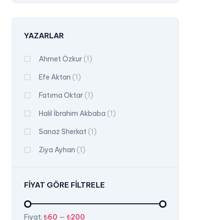
YAZARLAR
Ahmet Özkur
(1)
Efe Aktan
(1)
Fatıma Oktar
(1)
Halil İbrahim Akbaba
(1)
Sanaz Sherkat
(1)
Ziya Ayhan
(1)
FIYAT GÖRE FILTRELE
En
En
Fiyat:
₺60
—
₺200