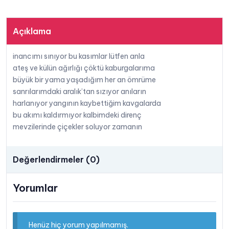
posta
Açıklama
inancımı sınıyor bu kasımlar lütfen anla
ateş ve külün ağırlığı çöktü kaburgalarıma
büyük bir yama yaşadığım her an ömrüme
sanrılarımdaki aralık’tan sızıyor anıların
harlanıyor yangının kaybettiğim kavgalarda
bu akımı kaldırmıyor kalbimdeki direnç
mevzilerinde çiçekler soluyor zamanın
Değerlendirmeler (0)
Yorumlar
Henüz hiç yorum yapılmamış.