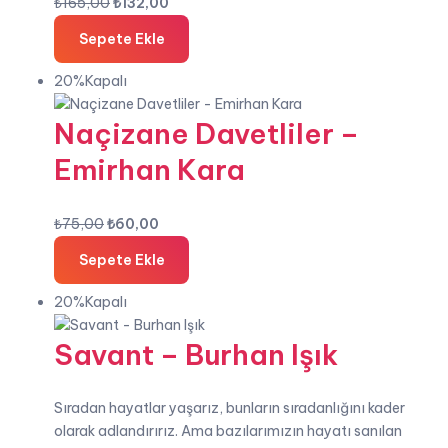
Orijinal
Şu
₺
165,00
₺
132,00
fiyat:
andaki
Sepete Ekle
₺165,00.
fiyat:
₺132,00.
20%Kapalı
Naçizane Davetliler –
Emirhan Kara
Orijinal
Şu
₺
75,00
₺
60,00
fiyat:
andaki
Sepete Ekle
₺75,00.
fiyat:
₺60,00.
20%Kapalı
Savant – Burhan Işık
Sıradan hayatlar yaşarız, bunların sıradanlığını kader
olarak adlandırırız. Ama bazılarımızın hayatı sanılan