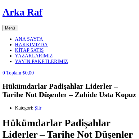
Arka Raf
Menü
ANA SAYFA
HAKKIMIZDA
KİTAP SATIŞ
YAZARLARIMIZ
YAYIN PAKETLERİMİZ
0
Toplam
₺
0,00
Hükümdarlar Padişahlar Liderler –
Tarihe Not Düşenler – Zahide Usta Kopuz
Kategori:
Şiir
Hükümdarlar Padişahlar
Liderler – Tarihe Not Düşenler