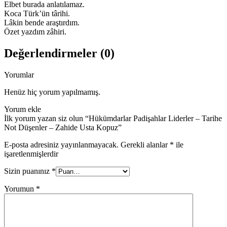
Elbet burada anlatılamaz.
Koca Türk’ün târihi.
Lâkin bende araştırdım.
Özet yazdım zâhiri.
Değerlendirmeler (0)
Yorumlar
Henüz hiç yorum yapılmamış.
Yorum ekle
İlk yorum yazan siz olun “Hükümdarlar Padişahlar Liderler – Tarihe
Not Düşenler – Zahide Usta Kopuz”
E-posta adresiniz yayınlanmayacak.
Gerekli alanlar
*
ile
işaretlenmişlerdir
Sizin puanınız
*
Yorumun
*