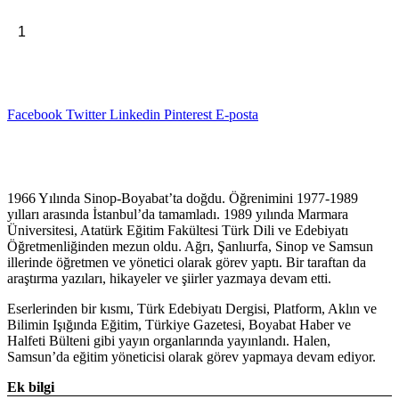
fiyat:
andaki
fiyat:
₺195,00.
Sepete Ekle
Zemheri
₺156,00.
Sevdalar
-
Mahmut
Kılıçalp
Facebook
Twitter
Linkedin
Pinterest
E-posta
adet
Açıklama
1966 Yılında Sinop-Boyabat’ta doğdu. Öğrenimini 1977-1989
yılları arasında İstanbul’da tamamladı. 1989 yılında Marmara
Üniversitesi, Atatürk Eğitim Fakültesi Türk Dili ve Edebiyatı
Öğretmenliğinden mezun oldu. Ağrı, Şanlıurfa, Sinop ve Samsun
illerinde öğretmen ve yönetici olarak görev yaptı. Bir taraftan da
araştırma yazıları, hikayeler ve şiirler yazmaya devam etti.
Eserlerinden bir kısmı, Türk Edebiyatı Dergisi, Platform, Aklın ve
Bilimin Işığında Eğitim, Türkiye Gazetesi, Boyabat Haber ve
Halfeti Bülteni gibi yayın organlarında yayınlandı. Halen,
Samsun’da eğitim yöneticisi olarak görev yapmaya devam ediyor.
Ek bilgi