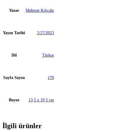
Yazar
Mahmut Kılıçalp
Yayın Tarihi
2/27/2023
Dil
Türkçe
Sayfa Sayısı
170
Boyut
13,5 x 19,5 cm
İlgili ürünler