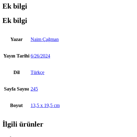
Ek bilgi
Ek bilgi
Yazar
Naim Çağman
Yayın Tarihi
6/26/2024
Dil
Türkçe
Sayfa Sayısı
245
Boyut
13,5 x 19,5 cm
İlgili ürünler