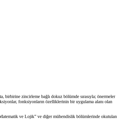
a, birbirine zincirleme bağlı dokuz bölümde sırasıyla; önermeler
onksiyonlar, fonksiyonların özelliklerinin bir uygulama alanı olan
Matematik ve Lojik” ve diğer mühendislik bölümlerinde okutulan