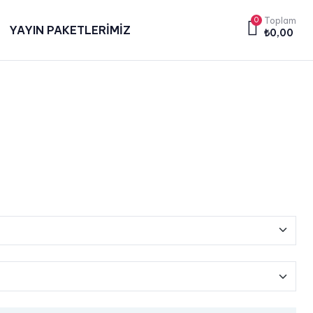
0
Toplam
YAYIN PAKETLERİMİZ
₺
0,00