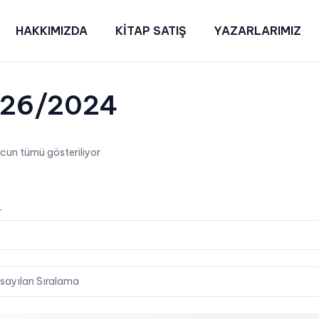
HAKKIMIZDA
KİTAP SATIŞ
YAZARLARIMIZ
/26/2024
cun tümü gösteriliyor
on
r