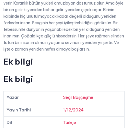
verir. Karanlık bütün yükleri omuzlayan dostumuz olur. Ama öyle
bir an gelir ki yeniden bahar gelir, yeniden çiçek açar. Birinin
kalbinde hiç unutulmayacak kadar değerli olduğunu yeniden
farkeder insan. Sevginin her şeyi iyileştirebildiğini görürsün. Bir
tebessümle dünyanın yaşanabilecek bir yer olduğuna yeniden
inanırsın. Çoğaldıkça güçlü hissedersin. Her şeye rağmen elinden
tutan bir insanın olması yaşama sevincini yeniden yeşertir. Ve
işte o zaman yeniden nefes almaya başlarsın.
Ek bilgi
Ek bilgi
Yazar
Seçil Başçeşme
Yayın Tarihi
1/12/2024
Dil
Türkçe