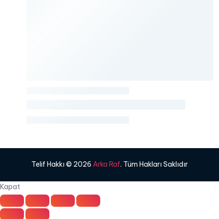
Telif Hakkı © 2026
Arka Raf
. Tüm Hakları Saklıdır
Kapat