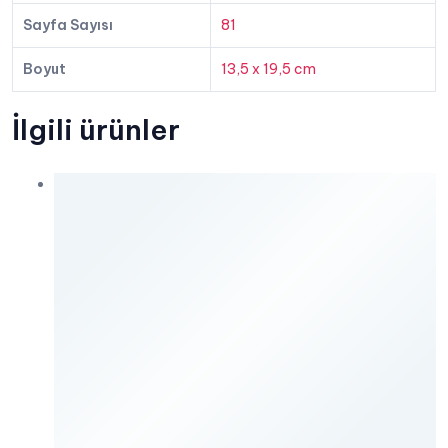
Sayfa Sayısı
81
Boyut
13,5 x 19,5 cm
İlgili ürünler