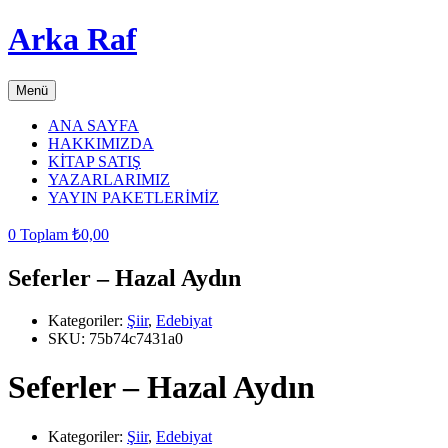
Arka Raf
Menü
ANA SAYFA
HAKKIMIZDA
KİTAP SATIŞ
YAZARLARIMIZ
YAYIN PAKETLERİMİZ
0
Toplam
₺
0,00
Seferler – Hazal Aydın
Kategoriler:
Şiir
,
Edebiyat
SKU:
75b74c7431a0
Seferler – Hazal Aydın
Kategoriler:
Şiir
,
Edebiyat