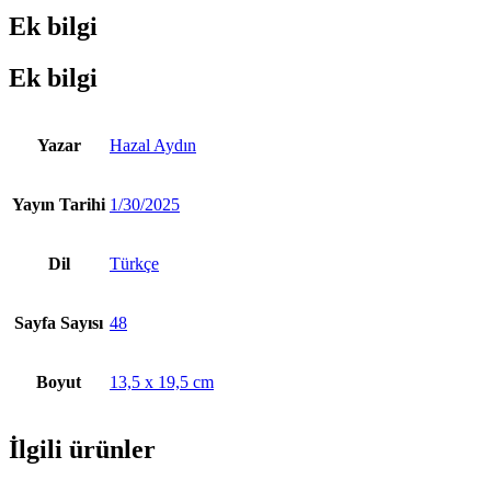
Ek bilgi
Ek bilgi
Yazar
Hazal Aydın
Yayın Tarihi
1/30/2025
Dil
Türkçe
Sayfa Sayısı
48
Boyut
13,5 x 19,5 cm
İlgili ürünler