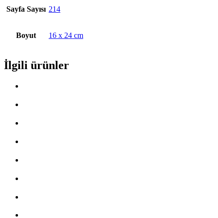
Sayfa Sayısı
214
Boyut
16 x 24 cm
İlgili ürünler