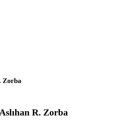
. Zorba
– Aslıhan R. Zorba