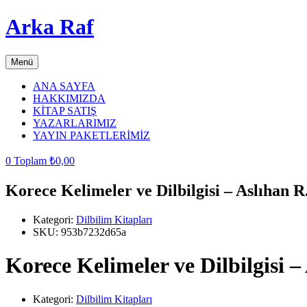
Arka Raf
Menü
ANA SAYFA
HAKKIMIZDA
KİTAP SATIŞ
YAZARLARIMIZ
YAYIN PAKETLERİMİZ
0
Toplam
₺
0,00
Korece Kelimeler ve Dilbilgisi – Aslıhan R
Kategori:
Dilbilim Kitapları
SKU:
953b7232d65a
Korece Kelimeler ve Dilbilgisi 
Kategori:
Dilbilim Kitapları