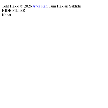
Telif Hakkı © 2026
Arka Raf
. Tüm Hakları Saklıdır
HIDE FILTER
Kapat