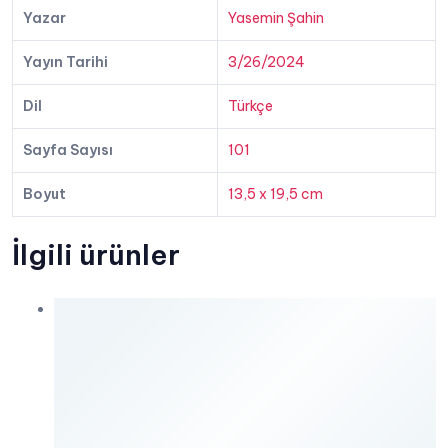
Yazar
Yasemin Şahin
Yayın Tarihi
3/26/2024
Dil
Türkçe
Sayfa Sayısı
101
Boyut
13,5 x 19,5 cm
İlgili ürünler