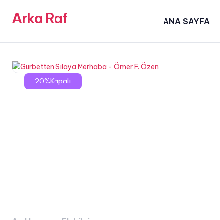
Arka Raf
ANA SAYFA
20%Kapalı