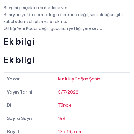
Sevgini gerçekten hak edene ver.
Seni yarı yolda darmadağın bırakana değil, seni olduğun gibi
kabul edeni sahiplen ve bırakma.
Gittiği Yere Kadar değil, gücünün yettiği yere sev…
Ek bilgi
Ek bilgi
Yazar
Kurtuluş Doğan Şahin
Yayın Tarihi
3/7/2022
Dil
Türkçe
Sayfa Sayısı
199
Boyut
13 x 19,5 cm