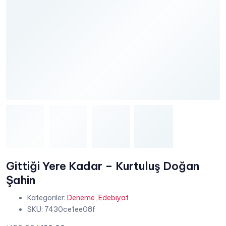
Gittiği Yere Kadar – Kurtuluş Doğan
Şahin
Kategoriler:
Deneme
,
Edebiyat
SKU:
7430ce1ee08f