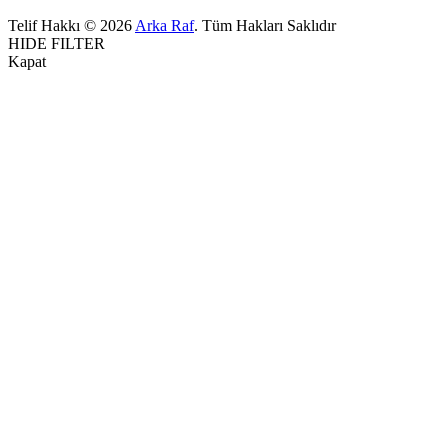
Telif Hakkı © 2026
Arka Raf
. Tüm Hakları Saklıdır
HIDE FILTER
Kapat