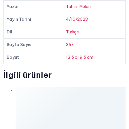
Yazar
Tahsin Melan
Yayın Tarihi
4/10/2023
Dil
Türkçe
Sayfa Sayısı
367
Boyut
13,5 x 19,5 cm
İlgili ürünler