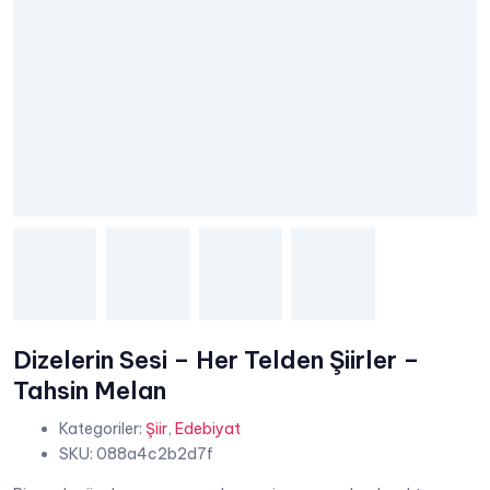
Dizelerin Sesi – Her Telden Şiirler –
Tahsin Melan
Kategoriler:
Şiir
,
Edebiyat
SKU:
088a4c2b2d7f