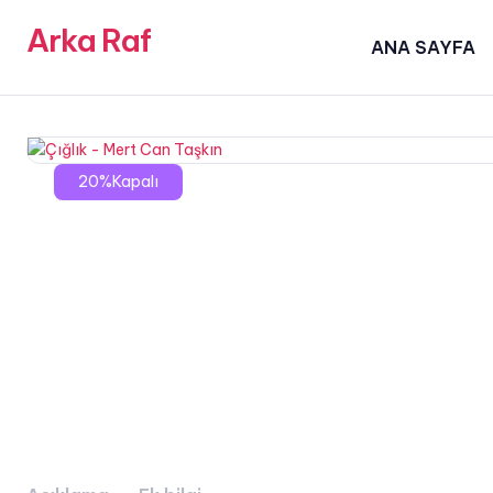
Arka Raf
ANA SAYFA
20%Kapalı