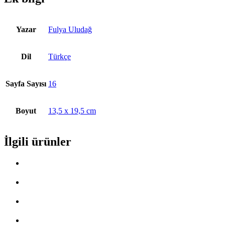
Yazar
Fulya Uludağ
Dil
Türkçe
Sayfa Sayısı
16
Boyut
13,5 x 19,5 cm
İlgili ürünler