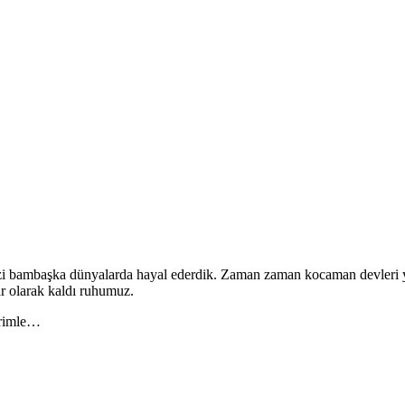
bambaşka dünyalarda hayal ederdik. Zaman zaman kocaman devleri yend
r olarak kaldı ruhumuz.
erimle…