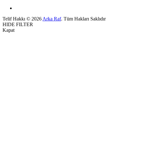
Telif Hakkı © 2026
Arka Raf
. Tüm Hakları Saklıdır
HIDE FILTER
Kapat