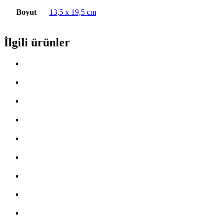
Boyut
13,5 x 19,5 cm
İlgili ürünler