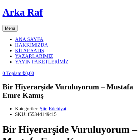
Arka Raf
Menü
ANA SAYFA
HAKKIMIZDA
KİTAP SATIŞ
YAZARLARIMIZ
YAYIN PAKETLERİMİZ
0
Toplam
₺
0,00
Bir Hiyerarşide Vuruluyorum – Mustafa
Emre Kamış
Kategoriler:
Şiir
,
Edebiyat
SKU:
f5534d149c15
Bir Hiyerarşide Vuruluyorum –