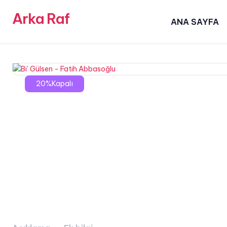
Arka Raf
ANA SAYFA
20%Kapalı