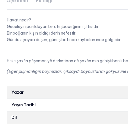
Açıklama
Ek bilgi
Hayat nedir?
Geceleyin parıldayan bir ateşböceğinin ışıltısıdır.
Bir boğanın kışın aldığı derin nefestir.
Gündüz çayıra düşen, güneş batınca kaybolan ince gölgedir.
Heke şaxên pêşemaniyê derketiban dê şaxên min gehiştiban li b
(Eğer pişmanlığın boynuzları çıksaydı boynuzlarım gökyüzüne u
Yazar
Yayın Tarihi
Dil