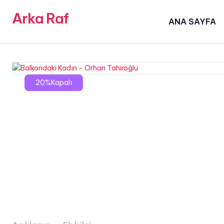
Arka Raf
ANA SAYFA
20%Kapalı