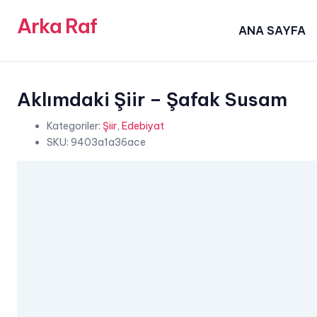
Arka Raf
ANA SAYFA
Aklımdaki Şiir – Şafak Susam
Kategoriler:
Şiir
,
Edebiyat
SKU:
9403a1a36ace