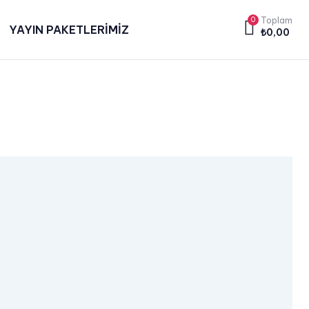
0
Toplam
YAYIN PAKETLERİMİZ
₺
0,00