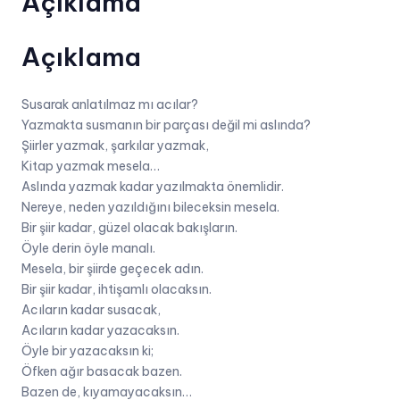
Açıklama
Açıklama
Susarak anlatılmaz mı acılar?
Yazmakta susmanın bir parçası değil mi aslında?
Şiirler yazmak, şarkılar yazmak,
Kitap yazmak mesela…
Aslında yazmak kadar yazılmakta önemlidir.
Nereye, neden yazıldığını bileceksin mesela.
Bir şiir kadar, güzel olacak bakışların.
Öyle derin öyle manalı.
Mesela, bir şiirde geçecek adın.
Bir şiir kadar, ihtişamlı olacaksın.
Acıların kadar susacak,
Acıların kadar yazacaksın.
Öyle bir yazacaksın ki;
Öfken ağır basacak bazen.
Bazen de, kıyamayacaksın…