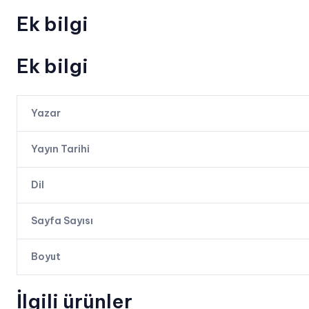
Ek bilgi
Ek bilgi
Yazar
Yayın Tarihi
Dil
Sayfa Sayısı
Boyut
İlgili ürünler