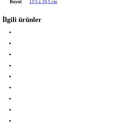
Boyut
13,5 x 19,5 cm
İlgili ürünler