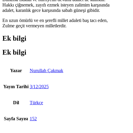
Hakkı çiğnemek, zayıfı ezmek isteyen zalimim karşısında
adalet, karanlık gece karşısında sabah güneşi gibidir.
En uzun ömürlü ve en şerefli millet adaleti baş tacı eden,
Zulme geçit vermeyen milletlerdir.
Ek bilgi
Ek bilgi
Yazar
Nurullah Çakmak
Yayın Tarihi
3/12/2025
Dil
Türkçe
Sayfa Sayısı
152