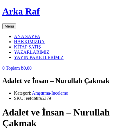
Arka Raf
Menü
ANA SAYFA
HAKKIMIZDA
KİTAP SATIŞ
YAZARLARIMIZ
YAYIN PAKETLERİMİZ
0
Toplam
₺
0,00
Adalet ve İnsan – Nurullah Çakmak
Kategori:
Araştırma-İnceleme
SKU:
eefdb8fa5379
Adalet ve İnsan – Nurullah
Çakmak