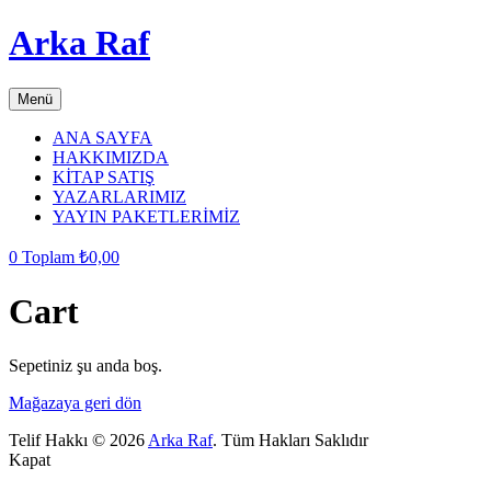
Arka Raf
Menü
ANA SAYFA
HAKKIMIZDA
KİTAP SATIŞ
YAZARLARIMIZ
YAYIN PAKETLERİMİZ
0
Toplam
₺
0,00
Cart
Sepetiniz şu anda boş.
Mağazaya geri dön
Telif Hakkı © 2026
Arka Raf
. Tüm Hakları Saklıdır
Kapat