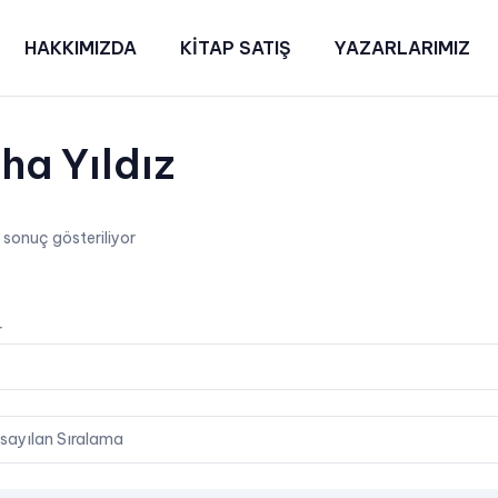
HAKKIMIZDA
KİTAP SATIŞ
YAZARLARIMIZ
ha Yıldız
r sonuç gösteriliyor
on
r