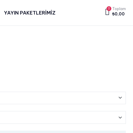
0
Toplam
YAYIN PAKETLERİMİZ
₺
0,00