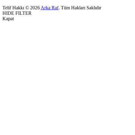
Telif Hakkı © 2026
Arka Raf
. Tüm Hakları Saklıdır
HIDE FILTER
Kapat