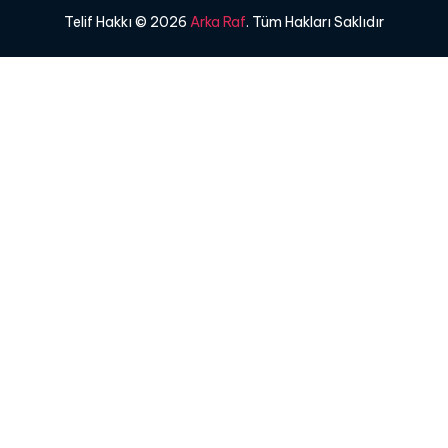
Telif Hakkı © 2026
Arka Raf
. Tüm Hakları Saklıdır