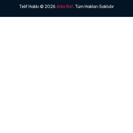
Telif Hakkı © 2026
Arka Raf
. Tüm Hakları Saklıdır