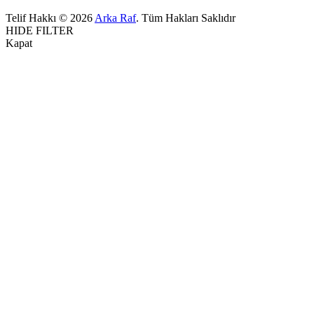
Telif Hakkı © 2026
Arka Raf
. Tüm Hakları Saklıdır
HIDE FILTER
Kapat