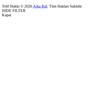
Telif Hakkı © 2026
Arka Raf
. Tüm Hakları Saklıdır
HIDE FILTER
Kapat