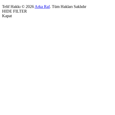
Telif Hakkı © 2026
Arka Raf
. Tüm Hakları Saklıdır
HIDE FILTER
Kapat