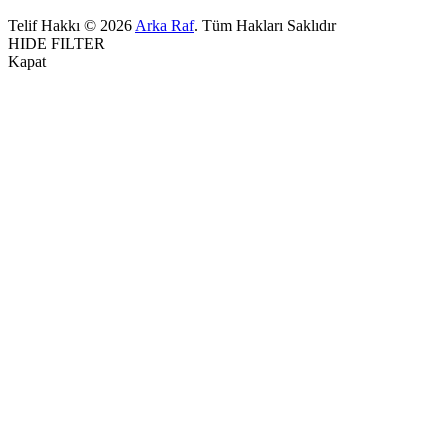
Telif Hakkı © 2026
Arka Raf
. Tüm Hakları Saklıdır
HIDE FILTER
Kapat