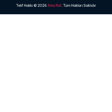
Telif Hakkı © 2026
Arka Raf
. Tüm Hakları Saklıdır