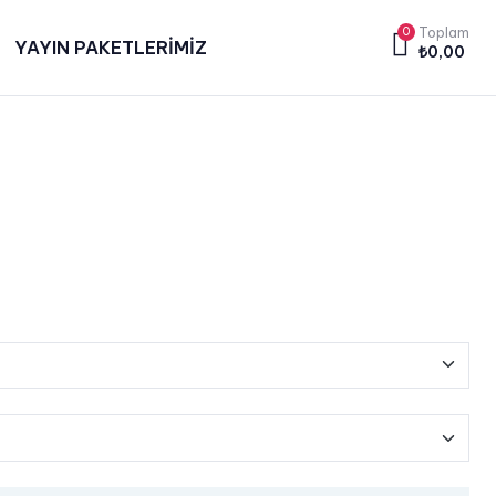
0
Toplam
YAYIN PAKETLERİMİZ
₺
0,00