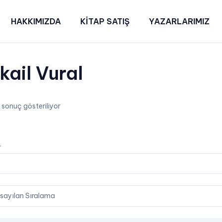
HAKKIMIZDA
KİTAP SATIŞ
YAZARLARIMIZ
kail Vural
r sonuç gösteriliyor
on
r