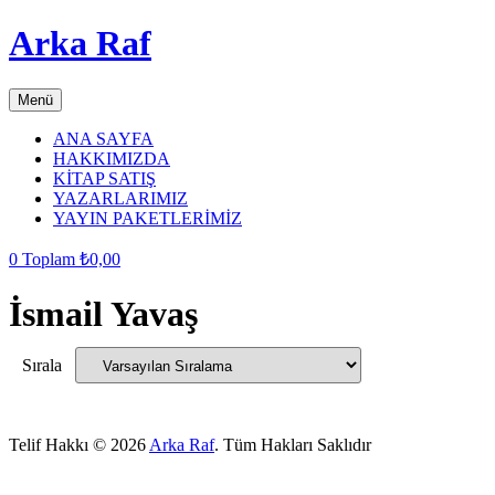
Arka Raf
Menü
ANA SAYFA
HAKKIMIZDA
KİTAP SATIŞ
YAZARLARIMIZ
YAYIN PAKETLERİMİZ
0
Toplam
₺
0,00
İsmail Yavaş
Sırala
Telif Hakkı © 2026
Arka Raf
. Tüm Hakları Saklıdır