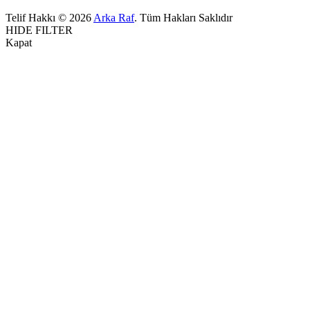
Telif Hakkı © 2026
Arka Raf
. Tüm Hakları Saklıdır
HIDE FILTER
Kapat