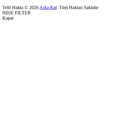
Telif Hakkı © 2026
Arka Raf
. Tüm Hakları Saklıdır
HIDE FILTER
Kapat