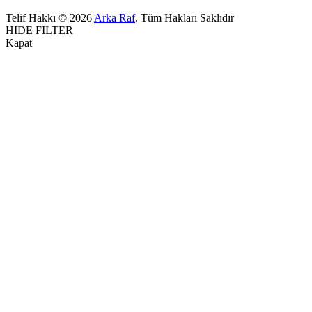
Telif Hakkı © 2026
Arka Raf
. Tüm Hakları Saklıdır
HIDE FILTER
Kapat