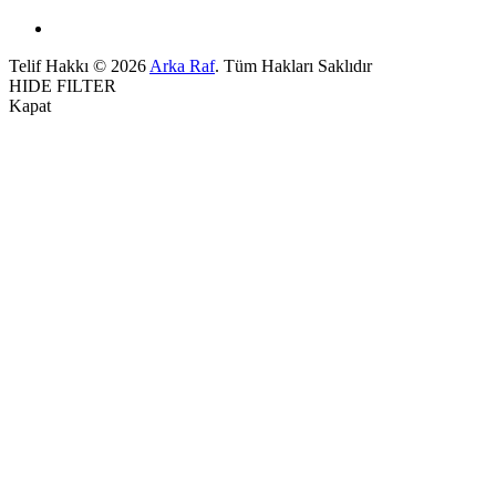
Telif Hakkı © 2026
Arka Raf
. Tüm Hakları Saklıdır
HIDE FILTER
Kapat