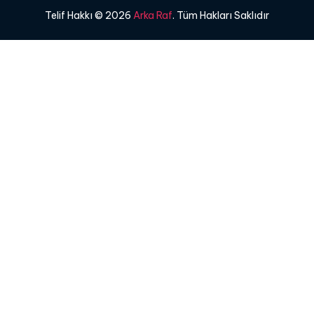
Telif Hakkı © 2026
Arka Raf
. Tüm Hakları Saklıdır