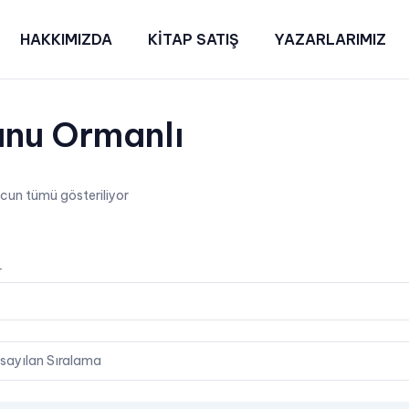
HAKKIMIZDA
KİTAP SATIŞ
YAZARLARIMIZ
nu Ormanlı
cun tümü gösteriliyor
on
r