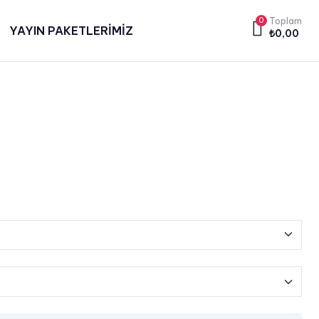
0
Toplam
YAYIN PAKETLERİMİZ
₺
0,00