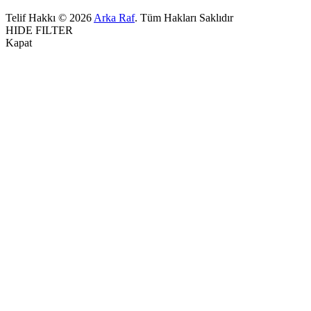
Telif Hakkı © 2026
Arka Raf
. Tüm Hakları Saklıdır
HIDE FILTER
Kapat