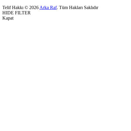
Telif Hakkı © 2026
Arka Raf
. Tüm Hakları Saklıdır
HIDE FILTER
Kapat